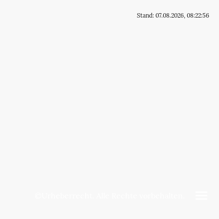
Stand: 07.08.2026, 08:22:56
©Urheberrecht. Alle Rechte vorbehalten.