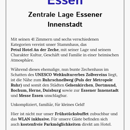
Essen
Zentrale Lage
Essener
Innenstadt
Mit seinen 41 Zimmern und sechs verschiedenen
Kategorien vereint unser Stammhaus, das
Petul Hotel An der Zeche
, mit seiner Lage und seinem
Charakter Kultur, Geschäft und Familie in einer heimischen
Atmosphäre.
Während dieses ehemalige, nun bunte Zechenhaus im
Schatten des
UNESCO Weltkulturerbes Zollvereins
liegt,
ist die Nähe zum
Ruhrschnellweg (Puls der Metropole
Ruhr)
und somit den Städten
Gelsenkirchen
,
Dortmund,
Bochum, Herne, Duisburg
sowie zur
Essener
Innenstadt
und
Messe Essen
unschlagbar.
Unkompliziert, familiär, für kleines Geld!
Hier ist nicht nur unser
Frühstücksbuffet
zubuchbar und
das
WLAN inklusive.
Für unsere Gäste befinden sich
auch
kostenfreie Parkmöglichkeiten
direkt am Hotel.