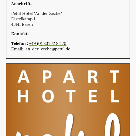
Anschrift:
Petul Hotel "An der Zeche"
Distelkamp 1
45141 Essen
Kontakt:
Telefon :
+49 (0) 201 72 94 70
Email:
an-der-zeche@petul.de