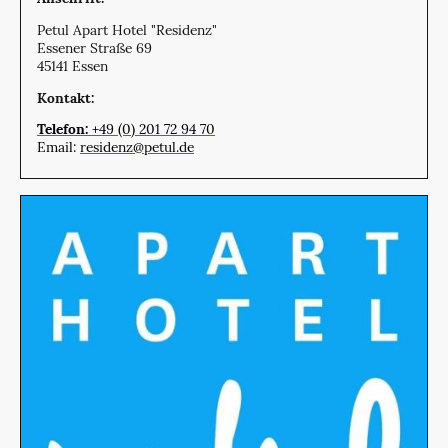
Petul Apart Hotel "Residenz"
Essener Straße 69
45141 Essen
Kontakt:
Telefon:
+49 (0) 201 72 94 70
Email:
residenz@petul.de