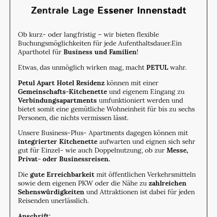
Zentrale Lage
Essener
Innenstadt
Ob kurz- oder langfristig – wir bieten flexible
Buchungsmöglichkeiten für jede Aufenthaltsdauer.Ein
Aparthotel für
Business und
Familien
!
Etwas, das unmöglich wirken mag, macht
PETUL
wahr.
Petul Apart Hotel
Residenz
können mit einer
Gemeinschafts-Kitchenette
und eigenem Eingang zu
Verbindungsapartments
umfunktioniert werden und
bietet somit eine gemütliche Wohneinheit für bis zu sechs
Personen, die nichts vermissen lässt.
Unsere Business-Plus- Apartments dagegen können mit
integrierter Kitchenette
aufwarten und eignen sich sehr
gut für Einzel- wie auch Doppelnutzung, ob zur
Messe,
Privat- oder Businessreisen.
Die
gute Erreichbarkeit
mit öffentlichen Verkehrsmitteln
sowie dem eigenen PKW oder die Nähe zu
zahlreichen
Sehenswürdigkeiten
und Attraktionen ist dabei für jeden
Reisenden unerlässlich.
Anschrift: