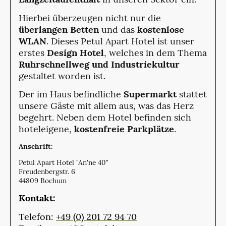
Hierbei überzeugen nicht nur die
überlangen Betten
und das
kostenlose
WLAN
. Dieses Petul Apart Hotel ist unser
erstes
Design Hotel
, welches in dem Thema
Ruhrschnellweg und Industriekultur
gestaltet worden ist.
Der im Haus befindliche
Supermarkt
stattet
unsere Gäste mit allem aus, was das Herz
begehrt. Neben dem Hotel befinden sich
hoteleigene,
kostenfreie Parkplätze
.
Anschrift:
Petul Apart Hotel "An'ne 40"
Freudenbergstr. 6
44809 Bochum
Kontakt:
Telefon:
+49 (0) 201 72 94 70