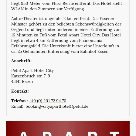
liegt 950 Meter vom Fluss Berne entfernt. Das Hotel stellt
WLAN in den Zimmern zur Verfügung.
Aalto-Theater ist ungefähr 2 km entfernt. Das Essener
Münster gehört zu den beliebten Sehenswürdigkeiten der
Gegend und liegt unter anderem in einer Entfernung von
16 Minuten zu Fuß vom Petul Apart Hotel City. Das Hotel
liegt in etwa 4 km Entfernung vom Phänomania
Erfahrungsfeld. Die Unterkunft bietet eine Unterkunft in
ca. 25 Gehminuten Entfernung vom Bahnhof Essen.
Anschrift:
Petul Apart Hotel City
Katzenbruch str. 7-9
45141 Essen
Kontakt:
Telefon :
+49 (0) 201 72 94 70
Email: booking-cityaparthotel@petul.de